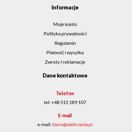
Informacje
Moje konto
Polityka prywatności
Regulamin
Płatność i wysyłka
Zwroty i reklamacje
Dane kontaktowe
Telefon
tel:
+48 515 189 107
E-mail
e-mail:
biuro@alekrzesla.pl