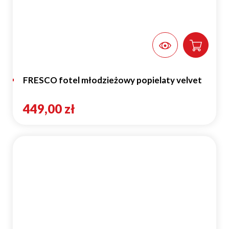
FRESCO fotel młodzieżowy popielaty velvet
449,00 zł