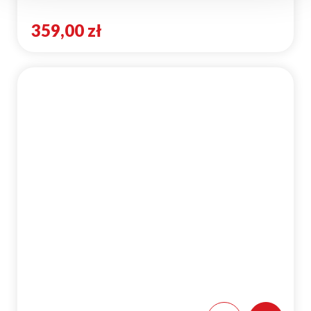
359,00 zł