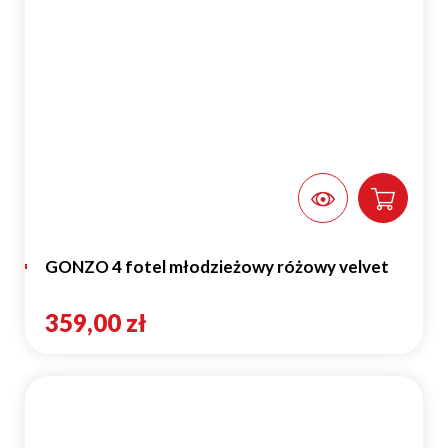
GONZO 4 fotel młodzieżowy różowy velvet
359,00 zł