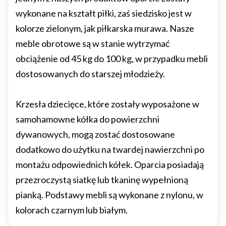
wykonane na kształt piłki, zaś siedzisko jest w
kolorze zielonym, jak piłkarska murawa. Nasze
meble obrotowe są w stanie wytrzymać
obciążenie od 45 kg do 100 kg, w przypadku mebli
dostosowanych do starszej młodzieży.
Krzesła dziecięce, które zostały wyposażone w
samohamowne kółka do powierzchni
dywanowych, mogą zostać dostosowane
dodatkowo do użytku na twardej nawierzchni po
montażu odpowiednich kółek. Oparcia posiadają
przezroczystą siatkę lub tkaninę wypełnioną
pianką. Podstawy mebli są wykonane z nylonu, w
kolorach czarnym lub białym.