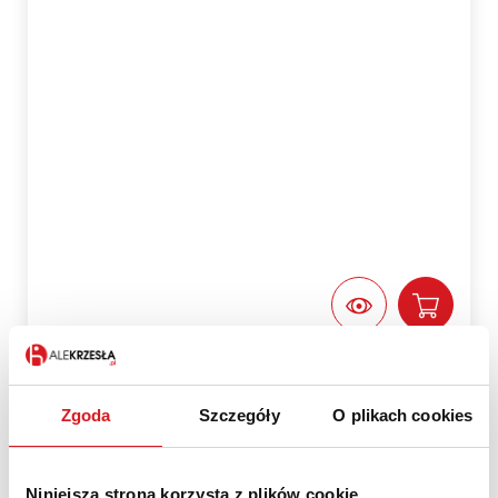
GONZO 2 fotel młodzieżowy biały
Zgoda
Szczegóły
O plikach cookies
359,00 zł
Niniejsza strona korzysta z plików cookie