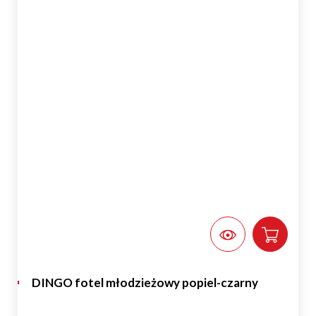
DINGO fotel młodzieżowy popiel-czarny