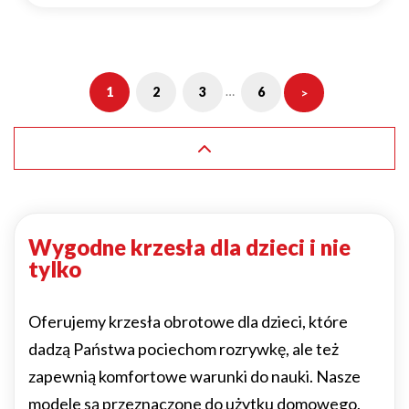
…
1
2
3
6
Wygodne krzesła dla dzieci i nie
tylko
Oferujemy krzesła obrotowe dla dzieci, które
dadzą Państwa pociechom rozrywkę, ale też
zapewnią komfortowe warunki do nauki. Nasze
modele są przeznaczone do użytku domowego,