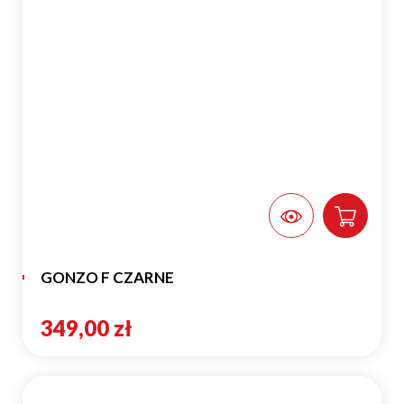
GONZO F CZARNE
349,00 zł