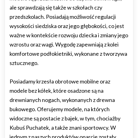
ale sprawdzają się także w szkołach czy
przedszkolach. Posiadają możliwość regulacji
wysokości siedziska oraz jego głębokości, co jest
ważne w kontekście rozwoju dziecka i zmiany jego
wzrostu oraz wagi. Wygodę zapewniają z kolei
komfortowe podłokietniki, wykonane z tworzywa
sztucznego.
Posiadamy krzesła obrotowe mobilne oraz
modele bez kółek, które osadzone są na
drewnianych nogach, wykonanych z drewna
bukowego. Oferujemy modele, na których
widoczne są postacie z bajek, w tym, chociażby
Kubuś Puchatek, a także znani sportowcy. W
jednym z naszych produktów oparcie zostały