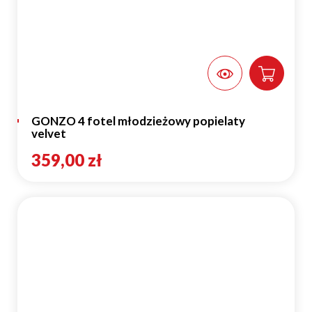
GONZO 4 fotel młodzieżowy popielaty
velvet
359,00 zł