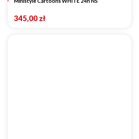
Ministyle Cartoons WHITE 24h NS
345,00 zł