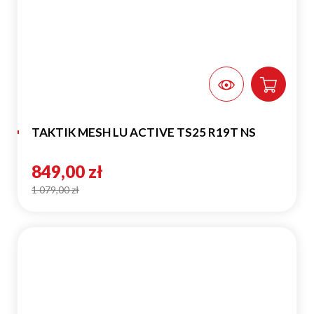
TAKTIK MESH LU ACTIVE TS25 R19T NS
849,00 zł
1 079,00 zł