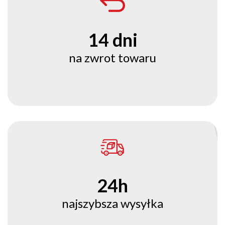
14 dni
na zwrot towaru
24h
najszybsza wysyłka