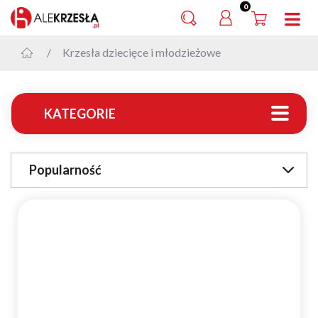
0
Krzesła dziecięce i młodzieżowe
KATEGORIE
Popularność