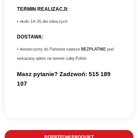
TERMIN REALIZACJI:
• około 14–25 dni roboczych
DOSTAWA:
• dostarczymy do Państwa zawsze
BEZPŁATNIE
pod
wskazany adres na terenie całej Polski
Masz pytanie? Zadzwoń: 515 189
107
POPRZEDNI PRODUKT