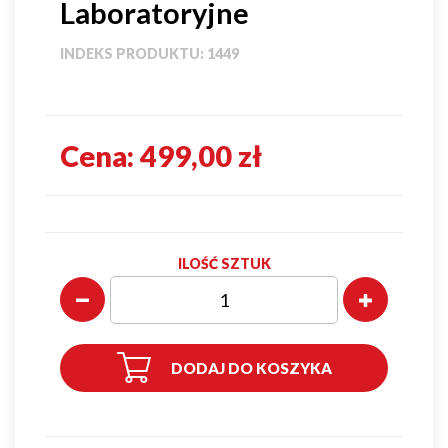
Laboratoryjne
INDEKS PRODUKTU:
1449
Cena:
499,00 zł
ILOŚĆ SZTUK
DODAJ DO KOSZYKA