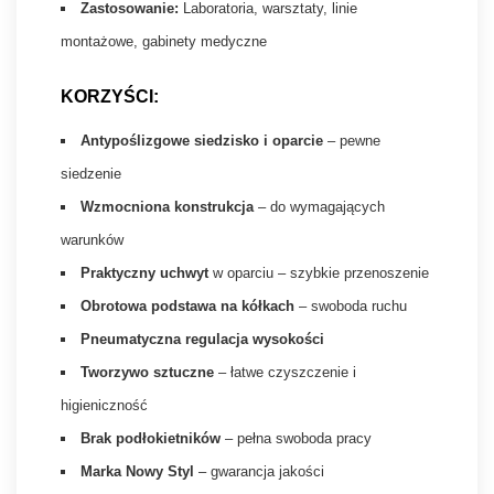
Zastosowanie:
Laboratoria, warsztaty, linie
montażowe, gabinety medyczne
KORZYŚCI:
Antypoślizgowe siedzisko i oparcie
– pewne
siedzenie
Wzmocniona konstrukcja
– do wymagających
warunków
Praktyczny uchwyt
w oparciu – szybkie przenoszenie
Obrotowa podstawa na kółkach
– swoboda ruchu
Pneumatyczna regulacja wysokości
Tworzywo sztuczne
– łatwe czyszczenie i
higieniczność
Brak podłokietników
– pełna swoboda pracy
Marka Nowy Styl
– gwarancja jakości