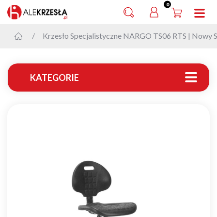
0
Krzesło Specjalistyczne NARGO TS06 RTS | Nowy St
KATEGORIE