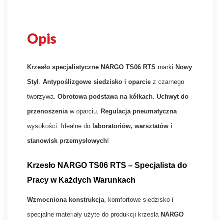
Opis
Krzesło specjalistyczne NARGO TS06 RTS
marki
Nowy
Styl
.
Antypoślizgowe siedzisko i oparcie
z czarnego
tworzywa.
Obrotowa podstawa na kółkach
.
Uchwyt do
przenoszenia
w oparciu.
Regulacja pneumatyczna
wysokości. Idealne do
laboratoriów, warsztatów i
stanowisk przemysłowych
!
Krzesło NARGO TS06 RTS – Specjalista do
Pracy w Każdych Warunkach
Wzmocniona konstrukcja
, komfortowe siedzisko i
specjalne materiały użyte do produkcji krzesła
NARGO