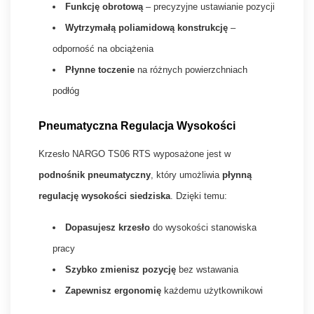
Funkcję obrotową
– precyzyjne ustawianie pozycji
Wytrzymałą poliamidową konstrukcję
–
odporność na obciążenia
Płynne toczenie
na różnych powierzchniach
podłóg
Pneumatyczna Regulacja Wysokości
Krzesło NARGO TS06 RTS wyposażone jest w
podnośnik pneumatyczny
, który umożliwia
płynną
regulację wysokości siedziska
. Dzięki temu:
Dopasujesz krzesło
do wysokości stanowiska
pracy
Szybko zmienisz pozycję
bez wstawania
Zapewnisz ergonomię
każdemu użytkownikowi