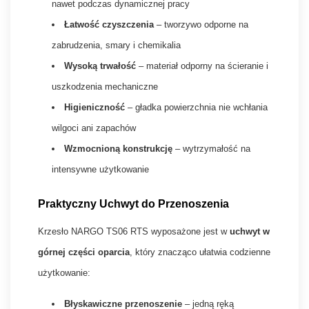
nawet podczas dynamicznej pracy
Łatwość czyszczenia
– tworzywo odporne na
zabrudzenia, smary i chemikalia
Wysoką trwałość
– materiał odporny na ścieranie i
uszkodzenia mechaniczne
Higieniczność
– gładka powierzchnia nie wchłania
wilgoci ani zapachów
Wzmocnioną konstrukcję
– wytrzymałość na
intensywne użytkowanie
Praktyczny Uchwyt do Przenoszenia
Krzesło NARGO TS06 RTS wyposażone jest w
uchwyt w
górnej części oparcia
, który znacząco ułatwia codzienne
użytkowanie:
Błyskawiczne przenoszenie
– jedną ręką