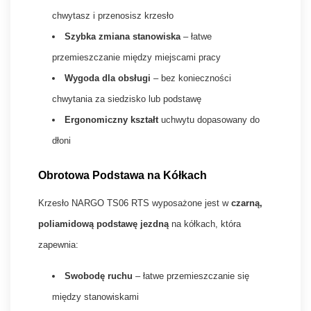
chwytasz i przenosisz krzesło
Szybka zmiana stanowiska
– łatwe
przemieszczanie między miejscami pracy
Wygoda dla obsługi
– bez konieczności
chwytania za siedzisko lub podstawę
Ergonomiczny kształt
uchwytu dopasowany do
dłoni
Obrotowa Podstawa na Kółkach
Krzesło NARGO TS06 RTS wyposażone jest w
czarną,
poliamidową podstawę jezdną
na kółkach, która
zapewnia:
Swobodę ruchu
– łatwe przemieszczanie się
między stanowiskami