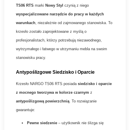
TS06 RTS
marki
Nowy Styl
czynią z niego
wyspecjalizowane narzędzie do pracy w każdych
warunkach
, niezależnie od zajmowanego stanowiska. To
krzesło zostało zaprojektowane z myślą o
profesjonalistach, którzy potrzebują niezawodnego,
wytrzymałego i łatwego w utrzymaniu mebla na swoim
stanowisku pracy.
Antypoślizgowe Siedzisko i Oparcie
Krzesło NARGO TS06 RTS posiada
siedzisko i oparcie
z mocnego tworzywa w kolorze czarnym
z
antypoślizgową powierzchnią
. To rozwiązanie
gwarantuje:
Pewne siedzenie
– użytkownik nie ślizga się