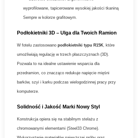
wyprofilowane, tapicerowane wysokiej jakości tkaniną
Sempre w kolorze grafitowym.
Podłokietniki 3D – Ulga dla Twoich Ramion
W fotelu zastosowano
podłokietniki typu R15K
, które
umożliwiają regulację w trzech płaszczyznach (3D).
Pozwala to na idealne ustawienie wsparcia dla
przedramion, co znacząco redukuje napięcie mięśni
barków, szyi i karku podczas wielogodzinnej pracy przy
komputerze.
Solidność i Jakość Marki Nowy Styl
Konstrukcja opiera się na stabilnym stelażu z
chromowanymi elementami (Steel33 Chrome).
Wykorzystanie materiałów najwyższej próby oraz