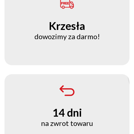
Krzesła
dowozimy za darmo!
14 dni
na zwrot towaru