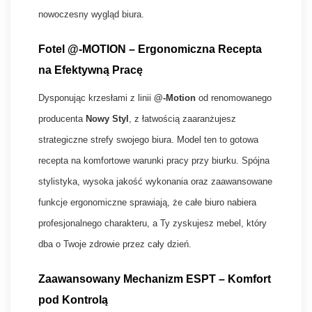
nowoczesny wygląd biura.
Fotel @-MOTION – Ergonomiczna Recepta
na Efektywną Pracę
Dysponując krzesłami z linii
@-Motion
od renomowanego
producenta
Nowy Styl
, z łatwością zaaranżujesz
strategiczne strefy swojego biura. Model ten to gotowa
recepta na komfortowe warunki pracy przy biurku. Spójna
stylistyka, wysoka jakość wykonania oraz zaawansowane
funkcje ergonomiczne sprawiają, że całe biuro nabiera
profesjonalnego charakteru, a Ty zyskujesz mebel, który
dba o Twoje zdrowie przez cały dzień.
Zaawansowany Mechanizm ESPT – Komfort
pod Kontrolą