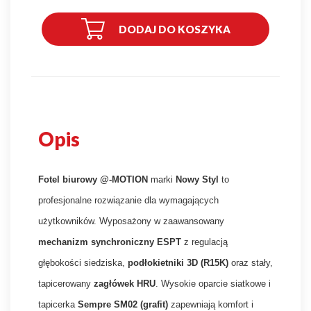
DODAJ DO KOSZYKA
Opis
Fotel biurowy @-MOTION
marki
Nowy Styl
to
profesjonalne rozwiązanie dla wymagających
użytkowników. Wyposażony w zaawansowany
mechanizm synchroniczny ESPT
z regulacją
głębokości siedziska,
podłokietniki 3D (R15K)
oraz stały,
tapicerowany
zagłówek HRU
. Wysokie oparcie siatkowe i
tapicerka
Sempre SM02 (grafit)
zapewniają komfort i