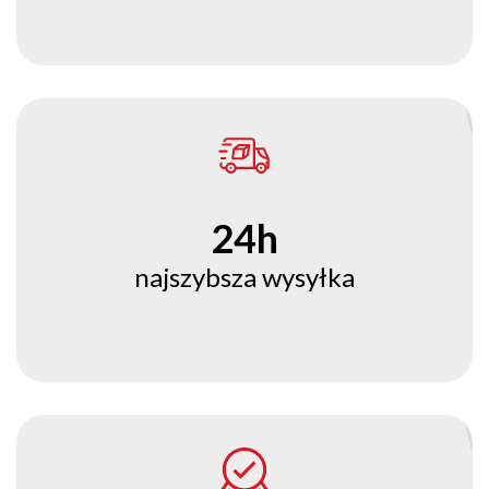
24h
najszybsza wysyłka