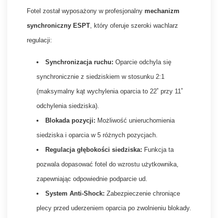
Fotel został wyposażony w profesjonalny
mechanizm
synchroniczny ESPT
, który oferuje szeroki wachlarz
regulacji:
Synchronizacja ruchu:
Oparcie odchyla się
synchronicznie z siedziskiem w stosunku 2:1
(maksymalny kąt wychylenia oparcia to 22˚ przy 11˚
odchylenia siedziska).
Blokada pozycji:
Możliwość unieruchomienia
siedziska i oparcia w 5 różnych pozycjach.
Regulacja głębokości siedziska:
Funkcja ta
pozwala dopasować fotel do wzrostu użytkownika,
zapewniając odpowiednie podparcie ud.
System Anti-Shock:
Zabezpieczenie chroniące
plecy przed uderzeniem oparcia po zwolnieniu blokady.