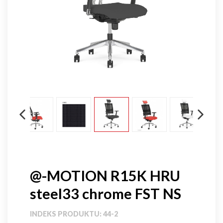
@-MOTION R15K HRU
steel33 chrome FST NS
INDEKS PRODUKTU:
44-2