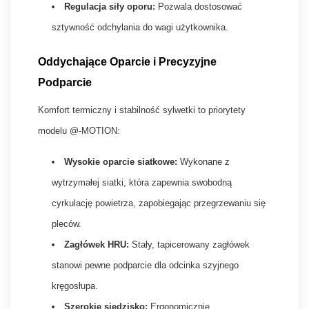
Regulacja siły oporu:
Pozwala dostosować
sztywność odchylania do wagi użytkownika.
Oddychające Oparcie i Precyzyjne
Podparcie
Komfort termiczny i stabilność sylwetki to priorytety
modelu @-MOTION:
Wysokie oparcie siatkowe:
Wykonane z
wytrzymałej siatki, która zapewnia swobodną
cyrkulację powietrza, zapobiegając przegrzewaniu się
pleców.
Zagłówek HRU:
Stały, tapicerowany zagłówek
stanowi pewne podparcie dla odcinka szyjnego
kręgosłupa.
Szerokie siedzisko:
Ergonomicznie