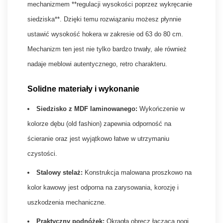
mechanizmem **regulacji wysokości poprzez wykręcanie
siedziska**. Dzięki temu rozwiązaniu możesz płynnie
ustawić wysokość hokera w zakresie od 63 do 80 cm.
Mechanizm ten jest nie tylko bardzo trwały, ale również
nadaje meblowi autentycznego, retro charakteru.
Solidne materiały i wykonanie
Siedzisko z MDF laminowanego:
Wykończenie w
kolorze dębu (old fashion) zapewnia odporność na
ścieranie oraz jest wyjątkowo łatwe w utrzymaniu
czystości.
Stalowy stelaż:
Konstrukcja malowana proszkowo na
kolor kawowy jest odporna na zarysowania, korozję i
uszkodzenia mechaniczne.
Praktyczny podnóżek:
Okrągła obręcz łącząca nogi