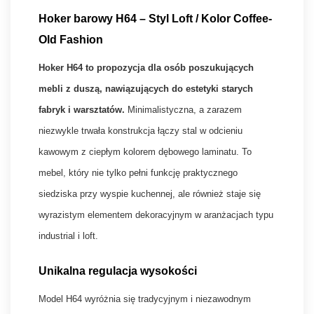
Hoker barowy H64 – Styl Loft / Kolor Coffee-
Old Fashion
Hoker H64 to propozycja dla osób poszukujących
mebli z duszą, nawiązujących do estetyki starych
fabryk i warsztatów.
Minimalistyczna, a zarazem
niezwykle trwała konstrukcja łączy stal w odcieniu
kawowym z ciepłym kolorem dębowego laminatu. To
mebel, który nie tylko pełni funkcję praktycznego
siedziska przy wyspie kuchennej, ale również staje się
wyrazistym elementem dekoracyjnym w aranżacjach typu
industrial i loft.
Unikalna regulacja wysokości
Model H64 wyróżnia się tradycyjnym i niezawodnym