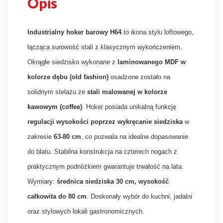
Opis
Industrialny hoker barowy H64
to ikona stylu loftowego,
łącząca surowość stali z klasycznym wykończeniem.
Okrągłe siedzisko wykonane z
laminowanego MDF w
kolorze dębu (old fashion)
osadzone zostało na
solidnym stelażu ze
stali malowanej w kolorze
kawowym (coffee)
. Hoker posiada unikalną funkcję
regulacji wysokości poprzez wykręcanie siedziska
w
zakresie
63-80 cm
, co pozwala na idealne dopasowanie
do blatu. Stabilna konstrukcja na czterech nogach z
praktycznym podnóżkiem gwarantuje trwałość na lata.
Wymiary:
średnica siedziska 30 cm, wysokość
całkowita do 80 cm
. Doskonały wybór do kuchni, jadalni
oraz stylowych lokali gastronomicznych.