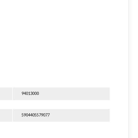
94013000
5904405579077