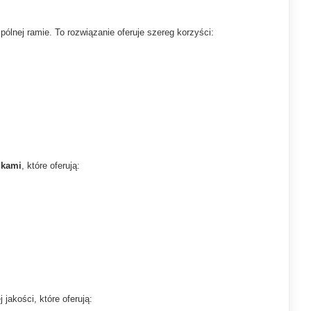
lnej ramie. To rozwiązanie oferuje szereg korzyści:
dkami
, które oferują:
jakości, które oferują: