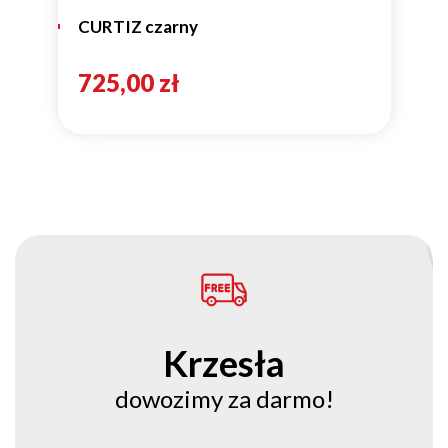
CURTIZ czarny
725,00 zł
Krzesła
dowozimy za darmo!