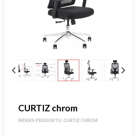
CURTIZ chrom
INDEKS PRODUKTU:
CURTIZ CHROM