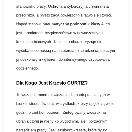
stanowisku pracy. Ochrona antykorozyjna chroni metal
przed rdzą, a błyszcząca powierzchnia łatwo się czyści.
Napęd stanowi
pneumatyczny podnośnik klasy 4
, co
jest standardem bezpieczeństwa w nowoczesnych
krzesłach biurowych. Tapicerka charakteryzuje się
wysoką odpornością na przetarcia i zabrudzenia, co czyni
ją doskonałym wyborem do intensywnego użytkowania
codziennego.
Dla Kogo Jest Krzesło CURTIZ?
To wszechstronne rozwiązanie dla osób pracujących w
biurze, studentów oraz wszystkich, którzy spędzają wiele
godzin przed komputerem. Zintegrowany wieszak na
ubrania czyni je nie tylko wygodnym, ale i porządnym
narzędziem pracy. Jeśli szukasz krzesła, które łączy