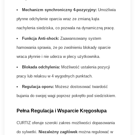
Mechanizm synchroniczny 4-pozycyjny:
Umożliwia
płynne odchylenie oparcia wraz ze zmianą kąta
nachylenia siedziska, co pozwala na dynamiczną pracę.
Funkcja Anti-shock:
Zaawansowany system
hamowania sprawia, że po zwolnieniu blokady oparcie
wraca płynnie i nie uderza w plecy użytkownika.
Blokada odchylenia:
Możliwość ustalenia pozycji
pracy lub relaksu w 4 wygodnych punktach.
Regulacja oporu:
Możesz dostosować twardość
bujania do swojej wagi poprzez pokrętło pod siedziskiem.
Pełna Regulacja i Wsparcie Kręgosłupa
CURTIZ oferuje szeroki zakres możliwości dopasowania
do sylwetki.
Niezależny zagłówek
można regulować w