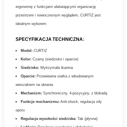
ergonomię z funkcjami ułatwiającymi organizację
przestrzeni i nowoczesnym wyglądem, CURTIZ jest
idealnym wyborem.
SPECYFIKACJA TECHNICZNA:
Model:
CURTIZ
Kolor:
Czarny (siedzisko i oparcie)
Siedzisko:
Wytrzymała tkanina
Oparcie:
Przewiewna siatka z wbudowanym
wieszakiem na ubrania
Mechanizm:
Synchroniczny, 4-pozycyjny, z blokadą
Funkcje mechanizmu:
Anti-shock, regulacja siły
oporu
Regulacja wysokości siedziska:
Tak (płynna)