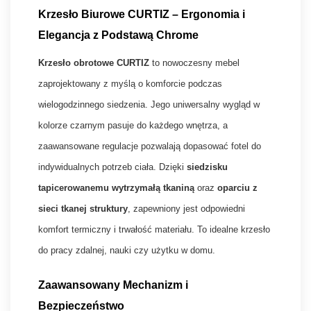
Krzesło Biurowe CURTIZ – Ergonomia i
Elegancja z Podstawą Chrome
Krzesło obrotowe CURTIZ
to nowoczesny mebel
zaprojektowany z myślą o komforcie podczas
wielogodzinnego siedzenia. Jego uniwersalny wygląd w
kolorze czarnym pasuje do każdego wnętrza, a
zaawansowane regulacje pozwalają dopasować fotel do
indywidualnych potrzeb ciała. Dzięki
siedzisku
tapicerowanemu wytrzymałą tkaniną
oraz
oparciu z
sieci tkanej struktury
, zapewniony jest odpowiedni
komfort termiczny i trwałość materiału. To idealne krzesło
do pracy zdalnej, nauki czy użytku w domu.
Zaawansowany Mechanizm i
Bezpieczeństwo