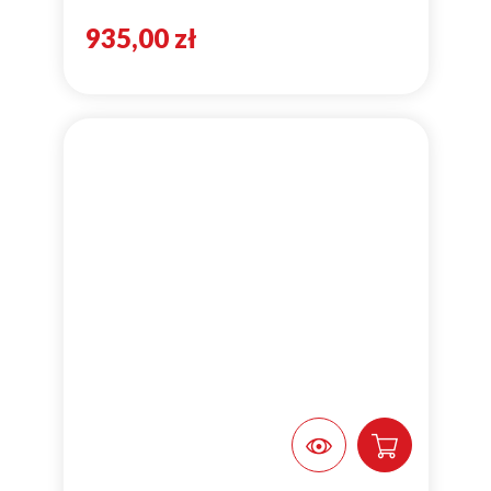
935,00 zł