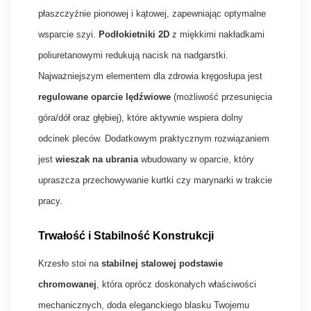
płaszczyźnie pionowej i kątowej, zapewniając optymalne
wsparcie szyi.
Podłokietniki 2D
z miękkimi nakładkami
poliuretanowymi redukują nacisk na nadgarstki.
Najważniejszym elementem dla zdrowia kręgosłupa jest
regulowane oparcie lędźwiowe
(możliwość przesunięcia
góra/dół oraz głębiej), które aktywnie wspiera dolny
odcinek pleców. Dodatkowym praktycznym rozwiązaniem
jest
wieszak na ubrania
wbudowany w oparcie, który
upraszcza przechowywanie kurtki czy marynarki w trakcie
pracy.
Trwałość i Stabilność Konstrukcji
Krzesło stoi na
stabilnej stalowej podstawie
chromowanej
, która oprócz doskonałych właściwości
mechanicznych, doda eleganckiego blasku Twojemu