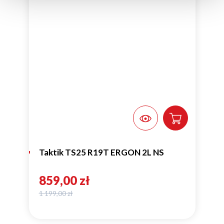
Taktik TS25 R19T ERGON 2L NS
859,00 zł
1 199,00 zł