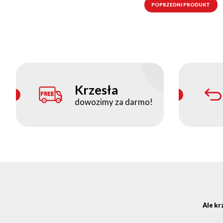
POPRZEDNI PRODUKT
Krzesła
dowozimy za darmo!
Ale kr