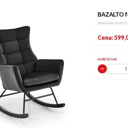
BAZALTO fo
INDEKS PRODUKTU
Cena:
599,0
ILOŚĆ SZTUK