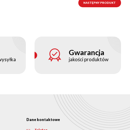
NASTĘPNY PRODUKT
Gwarancja
wysyłka
jakości produktów
Dane kontaktowe
Telefon