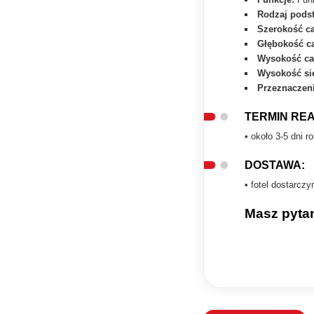
Rodzaj pods
Szerokość ca
Głębokość ca
Wysokość ca
Wysokość si
Przeznaczeni
TERMIN REA
• około 3-5 dni 
DOSTAWA:
• fotel dostarc
Masz pyta