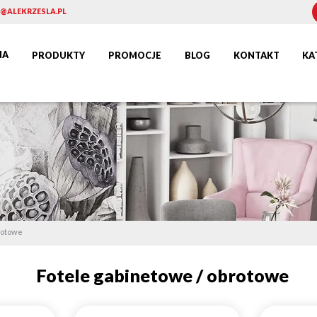
@ALEKRZESLA.PL
NA
PRODUKTY
PROMOCJE
BLOG
KONTAKT
KA
rotowe
Fotele gabinetowe / obrotowe