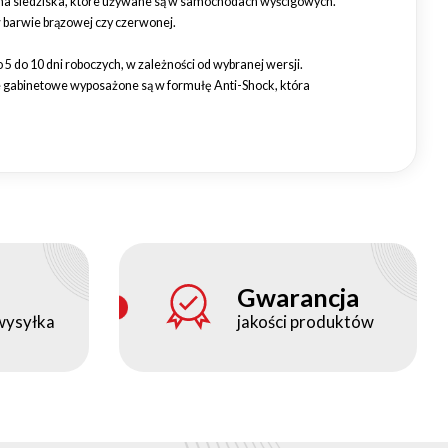
 na siedziska, które używane są w samochodach wyścigowych.
barwie brązowej czy czerwonej.
5 do 10 dni roboczych, w zależności od wybranej wersji.
e gabinetowe wyposażone są w formułę Anti-Shock, która
Gwarancja
wysyłka
jakości produktów