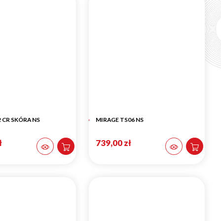
 CR SKÓRA NS
MIRAGE TS06 NS
ł
739,00 zł