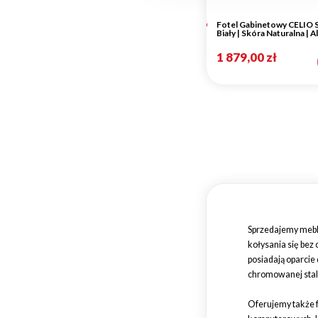
Fotel Gabinetowy CELIO 
Biały | Skóra Naturalna | 
1 879,00 zł
Sprzedajemy meble
kołysania się bez
posiadają oparcie
chromowanej stal
Oferujemy także f